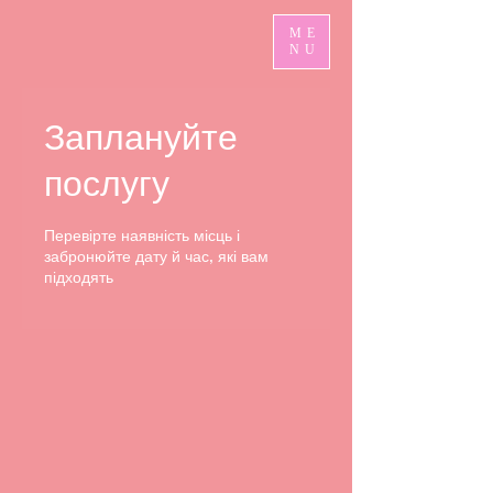
ME
NU
Заплануйте
послугу
Перевірте наявність місць і
забронюйте дату й час, які вам
підходять