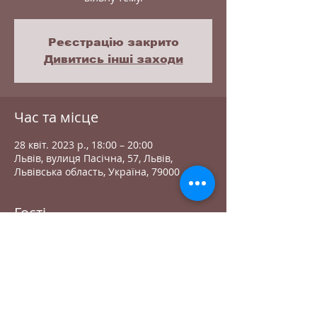
Реєстрацію закрито
Дивитись інші заходи
Час та місце
28 квіт. 2023 р., 18:00 – 20:00
Львів, вулиця Пасічна, 57, Львів,
Львівська область, Україна, 79000
Гості
Переглянути все