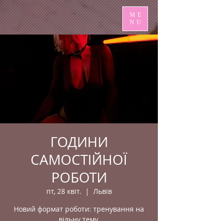
ME
NU
ГОДИНИ
САМОСТІЙНОЇ
РОБОТИ
пт, 28 квіт.
  |  
Львів
Новий формат роботи: тренування на
вільну тему.