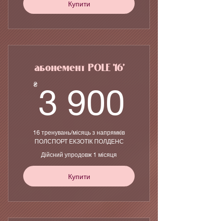
Купити
абонемент POLE '16'
3 900
₴
3 900
16 тренувань/місяць з напрямків
ПОЛСПОРТ ЕКЗОТІК ПОЛДЕНС
Дійсний упродовж 1 місяця
Купити