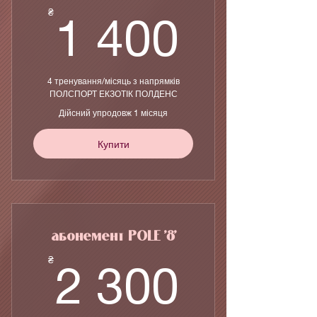
1 400
₴
1 400
4 тренування/місяць з напрямків
ПОЛСПОРТ ЕКЗОТІК ПОЛДЕНС
Дійсний упродовж 1 місяця
Купити
абонемент POLE '8'
2 300
₴
2 300