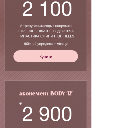
2 100
2 100
8 тренувань/місяць з напрямків
СТРЕТЧІНГ ПІЛАТЕС ОЗДОРОВЧА
ГІМНАСТИКА СПИНИ HIGH HEELS
Дійсний упродовж 1 місяця
Купити
абонемент BODY '12'
2 900
₴
2 900