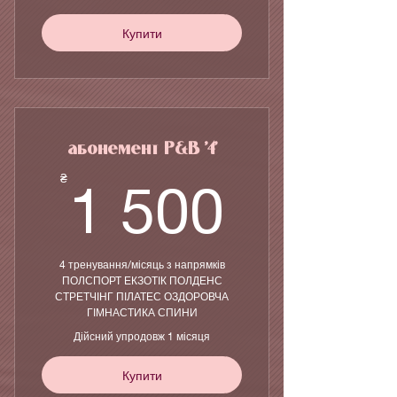
Купити
абонемент P&B '4'
1 500
₴
1 500
4 тренування/місяць з напрямків
ПОЛСПОРТ ЕКЗОТІК ПОЛДЕНС
СТРЕТЧІНГ ПІЛАТЕС ОЗДОРОВЧА
ГІМНАСТИКА СПИНИ
Дійсний упродовж 1 місяця
Купити