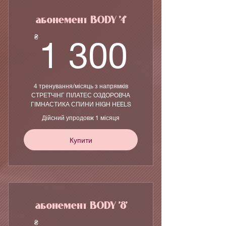
абонемент BODY '4'
1 300
₴
1 300
4 тренування/місяць з напрямків
СТРЕТЧІНГ ПІЛАТЕС ОЗДОРОВЧА
ГІМНАСТИКА СПИНИ HIGH HEELS
Дійсний упродовж 1 місяця
Купити
абонемент BODY '8'
₴