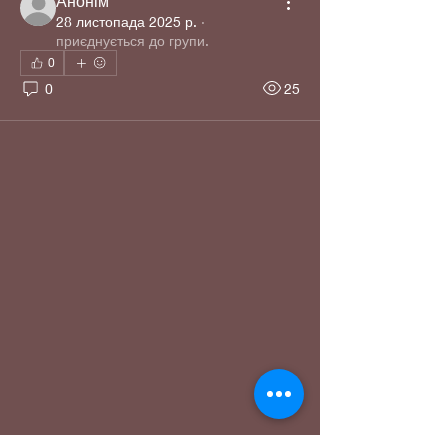
Анонім
28 листопада 2025 р.
·
приєднується до групи.
0
0
25